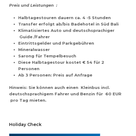
Preis und Leistungen :
Halbtagestouren dauern ca. 4 -5 Stunden
Transfer erfolgt ab/bis Badehotel in Süd Bali
Klimatisiertes Auto und deutschsprachiger
Guide /Fahrer
Eintrittsgelder und Parkgebühren
Mineralwasser
Sarong für Tempelbesuch
Diese Halbtagestour kostet
€ 54
für 2
Personen
Ab 3 Personen: Preis auf Anfrage
Hinweis
: Sie können auch einen Kleinbus incl.
deutschsprachigem Fahrer und Benzin für
60 EUR
pro Tag mieten.
Holiday Check