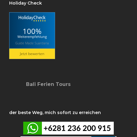
Holiday Check
100%
Weiterempfehlung
Guide Made Suardana
Jetzt bewerten
Bali Ferien Tours
der beste Weg, mich sofort zu erreichen