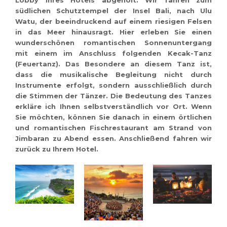
Lobby Ihres Hotels abgeholt. Wir fahren zum
südlichen Schutztempel der Insel Bali, nach
Ulu
Watu
, der beeindruckend auf einem riesigen
Felsen
in das Meer hinausragt. Hier erleben Sie einen
wunderschönen romantischen Sonnenuntergang
mit einem im Anschluss folgenden
Kecak-Tanz
(Feuertanz
). Das Besondere an diesem Tanz ist,
dass die musikalische Begleitung nicht durch
Instrumente erfolgt, sondern ausschließlich durch
die Stimmen der Tänzer. Die Bedeutung des Tanzes
erkläre ich Ihnen selbstverständlich vor Ort. Wenn
Sie möchten, können Sie danach in einem örtlichen
und romantischen Fischrestaurant am Strand von
Jimbaran zu Abend essen. Anschließend fahren wir
zurück zu Ihrem Hotel.