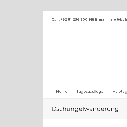
Call: +62 81 236 200 915 E-mail: info@ba
Home
Tagesausflüge
Halbtag
Dschungelwanderung