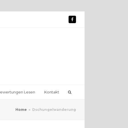
Facebook
ewertungen Lesen
Kontakt
Home
»
Dschungelwanderung